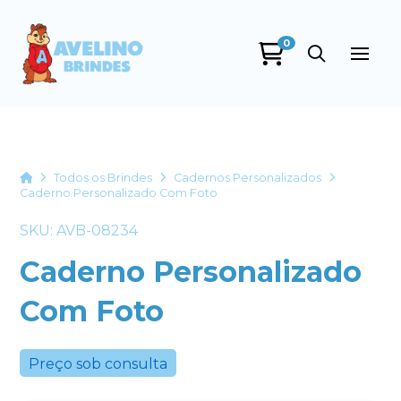
0
Avelino Brindes
online
Home
Todos os Brindes
Cadernos Personalizados
Caderno Personalizado Com Foto
SKU: AVB-08234
Caderno Personalizado
Com Foto
+55
Preço sob consulta