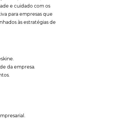
idade e cuidado com os
ativa para empresas que
nhados às estratégias de
skine.
ade da empresa.
ntos.
mpresarial.
Avelino Brindes