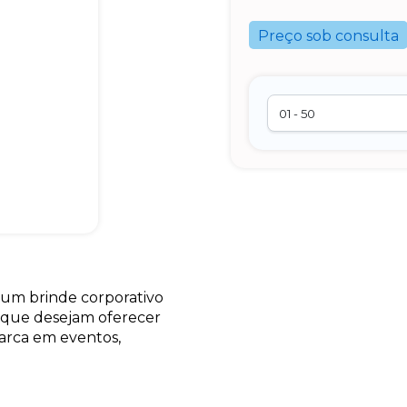
Preço sob consulta
 um brinde corporativo
s que desejam oferecer
marca em eventos,