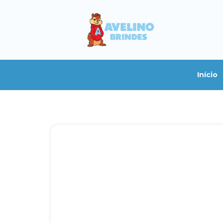
Início