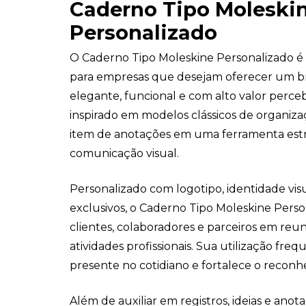
Caderno Tipo Moleski
Personalizado
O Caderno Tipo Moleskine Personalizado é
para empresas que desejam oferecer um br
elegante, funcional e com alto valor perce
inspirado em modelos clássicos de organiza
item de anotações em uma ferramenta estr
comunicação visual.
Personalizado com logotipo, identidade vis
exclusivos, o Caderno Tipo Moleskine Per
clientes, colaboradores e parceiros em reu
atividades profissionais. Sua utilização f
presente no cotidiano e fortalece o reconhe
Além de auxiliar em registros, ideias e anot