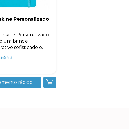
skine Personalizado
eskine Personalizado
é um brinde
ativo sofisticado e...
28543
amento rápido