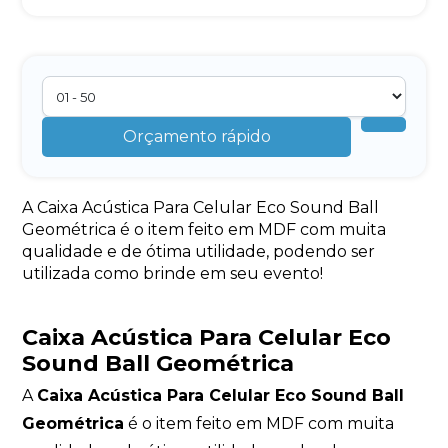
Orçamento rápido
A Caixa Acústica Para Celular Eco Sound Ball
Geométrica é o item feito em MDF com muita
qualidade e de ótima utilidade, podendo ser
utilizada como brinde em seu evento!
Caixa Acústica Para Celular Eco
Sound Ball Geométrica
A
Caixa Acústica Para Celular Eco Sound Ball
Geométrica
é o item feito em MDF com muita