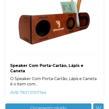
Speaker Com Porta-Cartão, Lápis e
Caneta
O Speaker Com Porta-Cartão, Lápis e Caneta
é o item com...
AVB-7837310117e4
Orçamento rápido