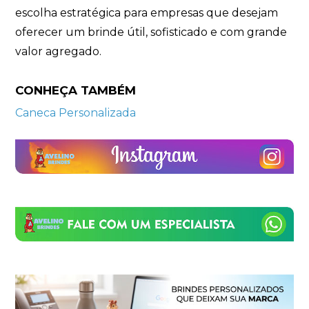
escolha estratégica para empresas que desejam
oferecer um brinde útil, sofisticado e com grande
valor agregado.
CONHEÇA TAMBÉM
Caneca Personalizada