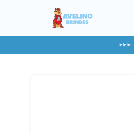
Início