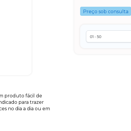
Preço sob consulta
m produto fácil de
ndicado para trazer
ces no dia a dia ou em