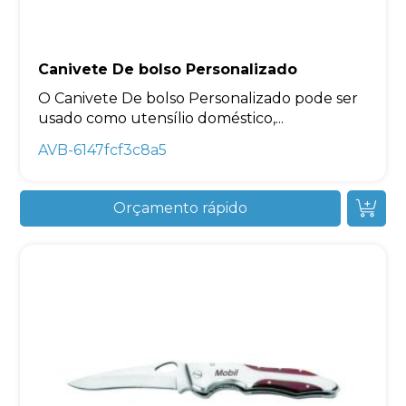
Canivete De bolso Personalizado
O Canivete De bolso Personalizado pode ser
usado ​​como utensílio doméstico,...
AVB-6147fcf3c8a5
Orçamento rápido