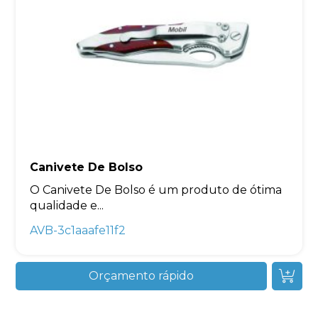
Canivete De Bolso
O Canivete De Bolso é um produto de ótima
qualidade e...
AVB-3c1aaafe11f2
Orçamento rápido