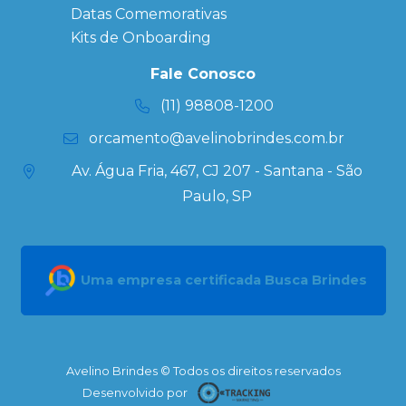
Datas Especiais
Datas Comemorativas
Ecobag
Kits de Onboarding
Personalizada
Kits
Fale Conosco
Personalizados
(11) 98808-1200
orcamento@avelinobrindes.com.br
Av. Água Fria, 467, CJ 207 - Santana - São
Paulo, SP
Uma empresa certificada Busca Brindes
Avelino Brindes © Todos os direitos reservados
Desenvolvido por