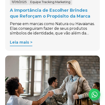
11/09/2025
Equipe Tracking Marketing
A Importância de Escolher Brindes
que Reforçam o Propósito da Marca
Pense em marcas como Natura ou Havaianas.
Elas conseguiram fazer de seus produtos
símbolos de identidade, que vão além da…
Leia mais >