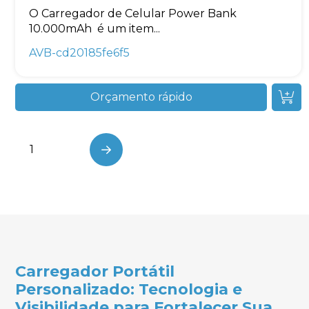
O Carregador de Celular Power Bank
10.000mAh é um item...
AVB-cd20185fe6f5
Orçamento rápido
1
…
Next
Carregador Portátil
Personalizado: Tecnologia e
Visibilidade para Fortalecer Sua