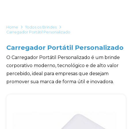
Eu concordo em receber comunicações.
A nossa empresa está comprometida a proteger e respeitar
sua privacidade, utilizaremos seus dados apenas para fins
Home
Todos os Brindes
de marketing. Você pode alterar suas preferências a
Carregador Portátil Personalizado
qualquer momento.
Carregador Portátil Personalizado
Iniciar conversa
O Carregador Portátil Personalizado é um brinde
corporativo moderno, tecnológico e de alto valor
percebido, ideal para empresas que desejam
promover sua marca de forma útil e inovadora.