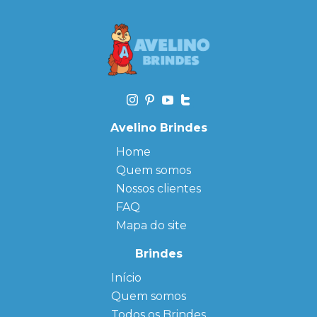
Avelino Brindes
Home
Quem somos
Nossos clientes
FAQ
Mapa do site
Brindes
Início
← Back
← Back
Quem somos
FAQ
Agendas
Personalizadas
Todos os Brindes
Sitemap