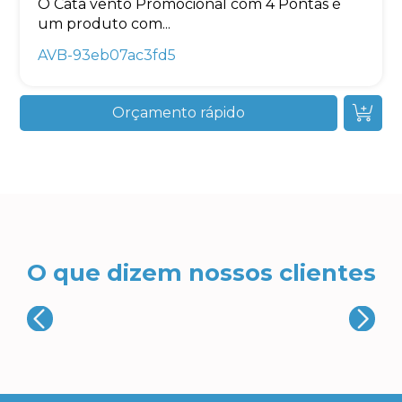
O Cata vento Promocional com 4 Pontas é
um produto com...
AVB-93eb07ac3fd5
Orçamento rápido
O que dizem nossos clientes