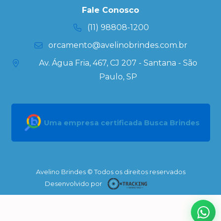
Kits
Fale Conosco
Personalizados
(11) 98808-1200
orcamento@avelinobrindes.com.br
Av. Água Fria, 467, CJ 207 - Santana - São
Paulo, SP
Uma empresa certificada Busca Brindes
Avelino Brindes © Todos os direitos reservados
Desenvolvido por