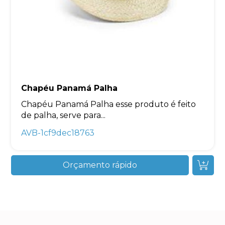
Chapéu Panamá Palha
Chapéu Panamá Palha esse produto é feito
de palha, serve para...
AVB-1cf9dec18763
Orçamento rápido