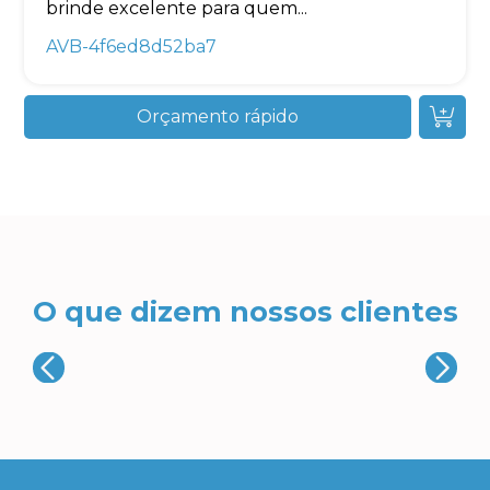
brinde excelente para quem...
AVB-4f6ed8d52ba7
Orçamento rápido
O que dizem nossos clientes