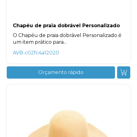
Chapéu de praia dobrável Personalizado
O Chapéu de praia dobrável Personalizado é
um item prático para...
AVB-c02fc4a12020
Orçamento rápido