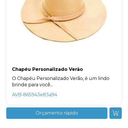
Chapéu Personalizado Verão
O Chapéu Personalizado Verão, é um lindo
brinde para você...
AVB-865943e83a94
Orçamento rápido