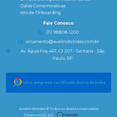
Datas Especiais
Datas Comemorativas
Ecobag
Kits de Onboarding
Personalizada
Kits
Fale Conosco
Personalizados
(11) 98808-1200
orcamento@avelinobrindes.com.br
Av. Água Fria, 467, CJ 207 - Santana - São
Paulo, SP
Uma empresa certificada Busca Brindes
Avelino Brindes © Todos os direitos reservados
Desenvolvido por