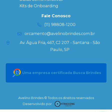
Ecobag
Kits de Onboarding
Personalizada
Kits
Fale Conosco
Personalizados
(11) 98808-1200
orcamento@avelinobrindes.com.br
Av. Água Fria, 467, CJ 207 - Santana - São
Paulo, SP
Uma empresa certificada Busca Brindes
Avelino Brindes © Todos os direitos reservados
Desenvolvido por