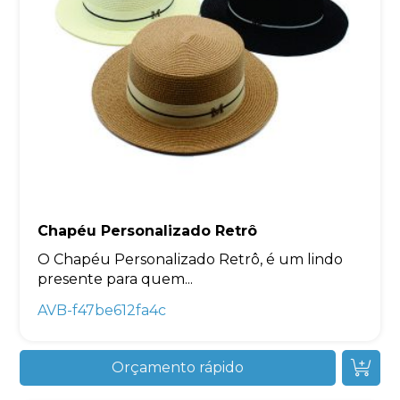
Chapéu Personalizado Retrô
O Chapéu Personalizado Retrô, é um lindo
presente para quem...
AVB-f47be612fa4c
Orçamento rápido