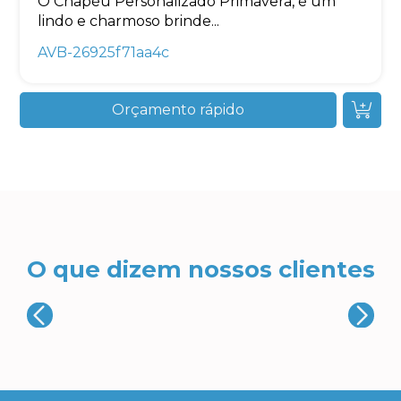
O Chapéu Personalizado Primavera, é um
lindo e charmoso brinde...
AVB-26925f71aa4c
Orçamento rápido
O que dizem nossos clientes