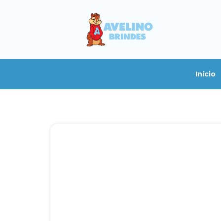
Início