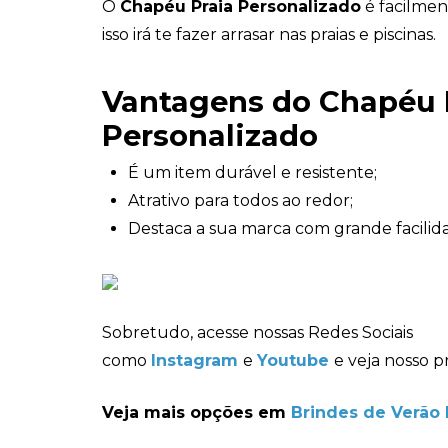
O
Chapéu Praia Personalizado
é facilmen
isso irá te fazer arrasar nas praias e piscinas.
Vantagens do Chapéu 
Personalizado
É um item durável e resistente;
Atrativo para todos ao redor;
Destaca a sua marca com grande facilid
Sobretudo, acesse nossas Redes Sociais
como
Instagram
e
Youtube
e veja nosso p
Veja mais opções em
Brindes de Verão 