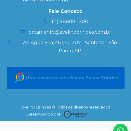
Personalizada
Kits
Fale Conosco
Personalizados
(11) 98808-1200
orcamento@avelinobrindes.com.br
Av. Água Fria, 467, CJ 207 - Santana - São
Paulo, SP
Uma empresa certificada Busca Brindes
Avelino Brindes © Todos os direitos reservados
Desenvolvido por