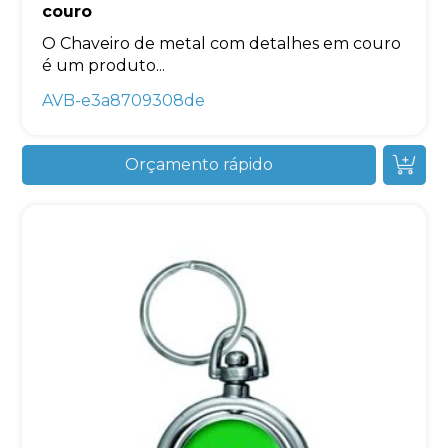
couro
O Chaveiro de metal com detalhes em couro
é um produto...
AVB-e3a8709308de
Orçamento rápido