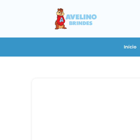
Início