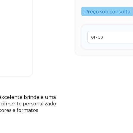
Preço sob consulta
excelente brinde e uma
acilmente personalizado
cores e formatos