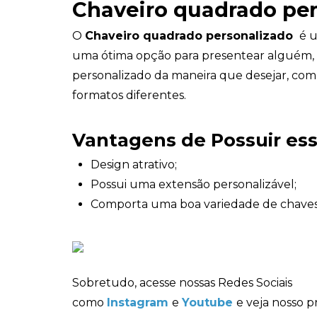
Chaveiro quadrado pe
O
Chaveiro quadrado personalizado
é u
uma ótima opção para presentear alguém, 
personalizado da maneira que desejar, com
formatos diferentes.
Vantagens de Possuir es
Design atrativo;
Possui uma extensão personalizável;
Comporta uma boa variedade de chaves
Sobretudo, acesse nossas Redes Sociais
como
Instagram
e
Youtube
e veja nosso p