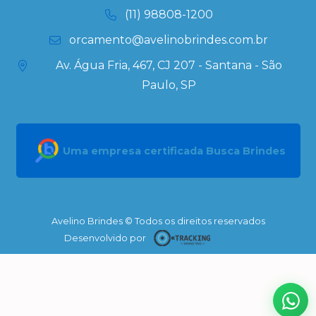
(11) 98808-1200
orcamento@avelinobrindes.com.br
Av. Água Fria, 467, CJ 207 - Santana - São
Paulo, SP
Uma empresa certificada Busca Brindes
Avelino Brindes © Todos os direitos reservados
Desenvolvido por