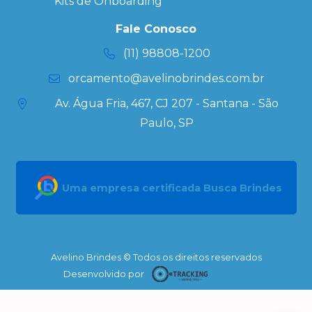
Kits de Onboarding
Personalizada
Kits
Fale Conosco
Personalizados
(11) 98808-1200
orcamento@avelinobrindes.com.br
Av. Água Fria, 467, CJ 207 - Santana - São
Paulo, SP
Uma empresa certificada Busca Brindes
Avelino Brindes © Todos os direitos reservados
Desenvolvido por