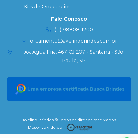
Ecobag
Kits de Onboarding
Personalizada
Kits
Fale Conosco
Personalizados
(11) 98808-1200
orcamento@avelinobrindes.com.br
Av. Água Fria, 467, CJ 207 - Santana - São
Paulo, SP
Uma empresa certificada Busca Brindes
Avelino Brindes © Todos os direitos reservados
Desenvolvido por