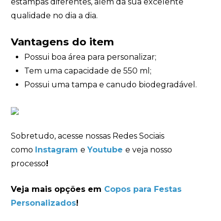
estampas diferentes, além da sua excelente
qualidade no dia a dia.
Vantagens do item
Possui boa área para personalizar;
Tem uma capacidade de 550 ml;
Possui uma tampa e canudo biodegradável.
Sobretudo, acesse nossas Redes Sociais
como
Instagram
e
Youtube
e veja nosso
processo
!
Veja mais opções em
Copos para Festas
Personalizados
!