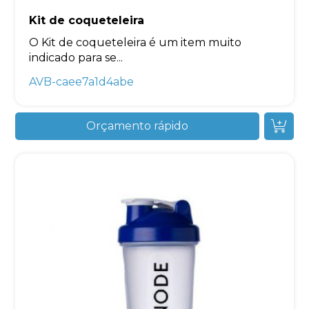
Kit de coqueteleira
O Kit de coqueteleira é um item muito
indicado para se...
AVB-caee7a1d4abe
Orçamento rápido