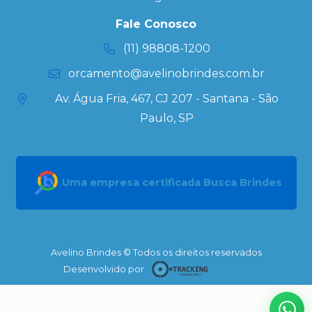
Personalizada
Kits
Fale Conosco
Personalizados
(11) 98808-1200
orcamento@avelinobrindes.com.br
Av. Água Fria, 467, CJ 207 - Santana - São
Paulo, SP
Uma empresa certificada Busca Brindes
Avelino Brindes © Todos os direitos reservados
Desenvolvido por