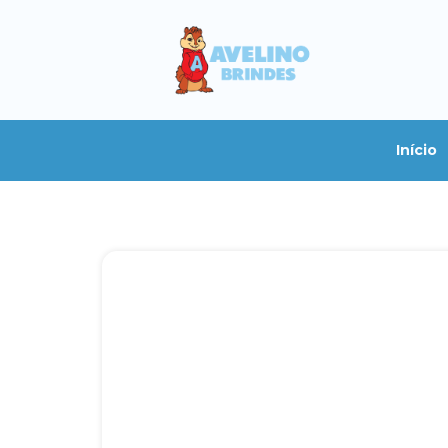
Início