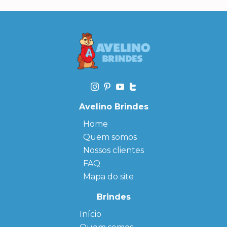
Avelino Brindes
Home
Quem somos
Nossos clientes
FAQ
Mapa do site
Brindes
Início
← Back
← Back