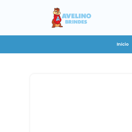
Início