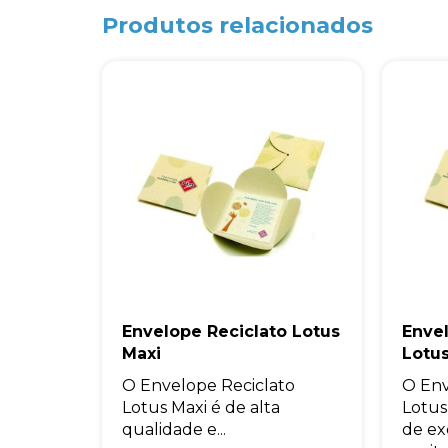
Produtos relacionados
Envelope Reciclato Lotus
Enve
Maxi
Lotus
O Envelope Reciclato
O Env
Lotus Maxi é de alta
Lotus
qualidade e...
de ex