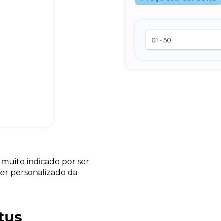
muito indicado por ser
 ser personalizado da
tus