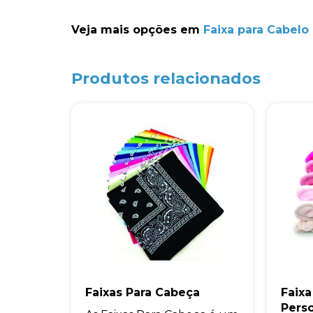
Veja mais opções em
Faixa para Cabelo
Produtos relacionados
Faixas Para Cabeça
Faix
Pers