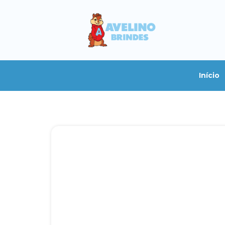
Início