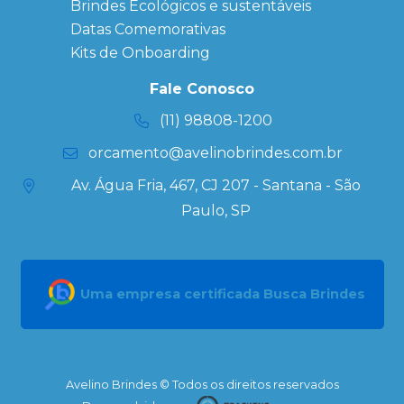
Personalizados
Brindes Ecológicos e sustentáveis
Datas Especiais
Datas Comemorativas
Ecobag
Kits de Onboarding
Personalizada
Kits
Fale Conosco
Personalizados
(11) 98808-1200
orcamento@avelinobrindes.com.br
Av. Água Fria, 467, CJ 207 - Santana - São
Paulo, SP
Uma empresa certificada Busca Brindes
Avelino Brindes © Todos os direitos reservados