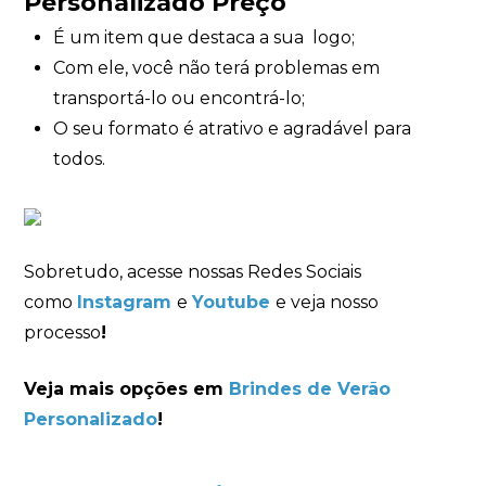
Personalizado Preço
É um item que destaca a sua logo;
Com ele, você não terá problemas em
transportá-lo ou encontrá-lo;
O seu formato é atrativo e agradável para
todos.
Sobretudo, acesse nossas Redes Sociais
como
Instagram
e
Youtube
e veja nosso
processo
!
Veja mais opções em
Brindes de Verão
Personalizado
!