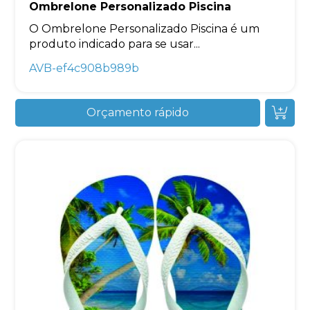
Ombrelone Personalizado Piscina
O Ombrelone Personalizado Piscina é um
produto indicado para se usar...
AVB-ef4c908b989b
Orçamento rápido