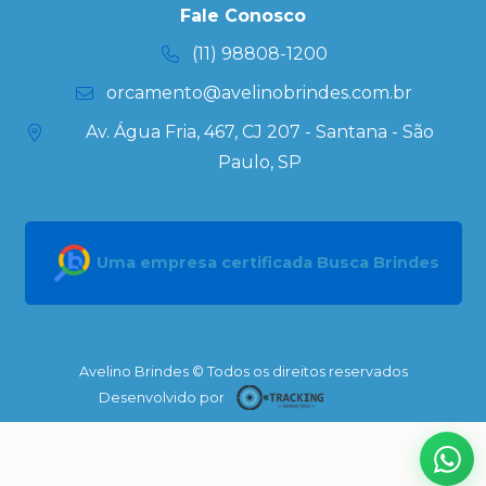
Kits
Fale Conosco
Personalizados
(11) 98808-1200
orcamento@avelinobrindes.com.br
Av. Água Fria, 467, CJ 207 - Santana - São
Paulo, SP
Uma empresa certificada Busca Brindes
Avelino Brindes © Todos os direitos reservados
Desenvolvido por