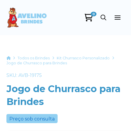
0
Avelino Brindes
online
Home
Todos os Brindes
Kit Churrasco Personalizado
Jogo de Churrasco para Brindes
SKU: AVB-19175
Jogo de Churrasco para
Brindes
+55
Preço sob consulta