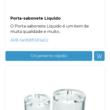
Porta-sabonete Líquido
O Porta-sabonete Líquido é um item de
muita qualidade e muito...
AVB-5e958f0d3a02
Orçamento rápido