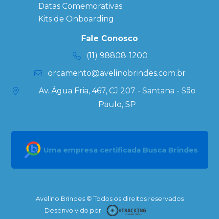
Datas Especiais
Datas Comemorativas
Ecobag
Kits de Onboarding
Personalizada
Kits
Fale Conosco
Personalizados
(11) 98808-1200
orcamento@avelinobrindes.com.br
Av. Água Fria, 467, CJ 207 - Santana - São
Paulo, SP
Uma empresa certificada Busca Brindes
Avelino Brindes © Todos os direitos reservados
Desenvolvido por