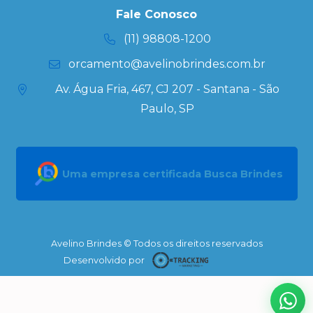
Kits
Fale Conosco
Personalizados
(11) 98808-1200
orcamento@avelinobrindes.com.br
Av. Água Fria, 467, CJ 207 - Santana - São
Paulo, SP
Uma empresa certificada Busca Brindes
Avelino Brindes © Todos os direitos reservados
Desenvolvido por