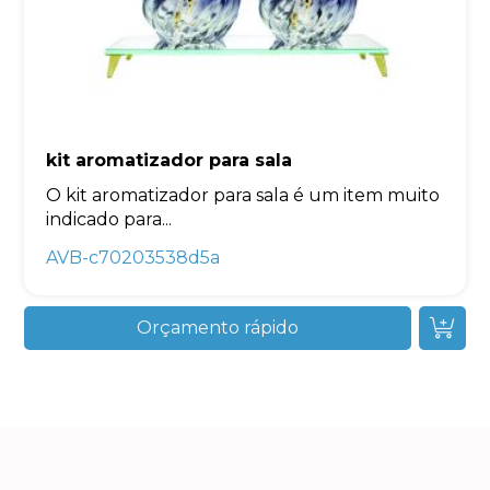
kit aromatizador para sala
O kit aromatizador para sala é um item muito
indicado para...
AVB-c70203538d5a
Orçamento rápido