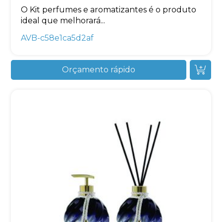
O Kit perfumes e aromatizantes é o produto
ideal que melhorará...
AVB-c58e1ca5d2af
Orçamento rápido