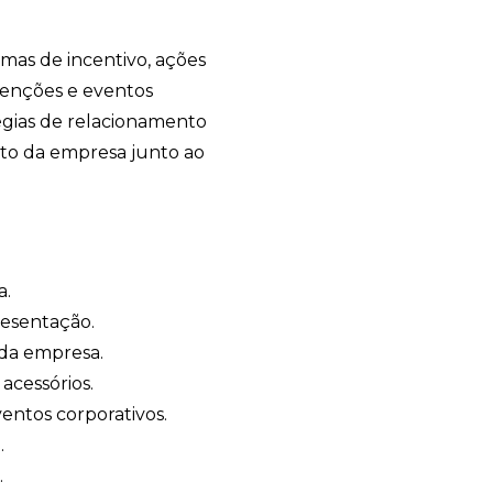
mas de incentivo, ações
venções e eventos
tégias de relacionamento
to da empresa junto ao
a.
resentação.
 da empresa.
 acessórios.
entos corporativos.
.
.