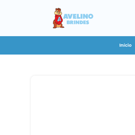
Início