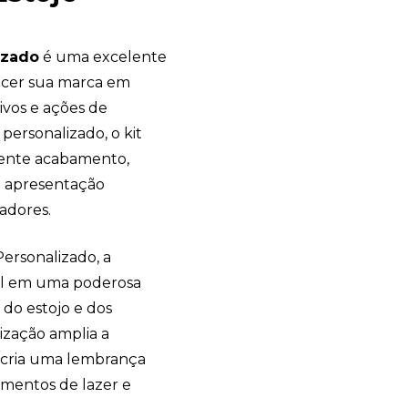
izado
é uma excelente
ecer sua marca em
vos e ações de
ersonalizado, o kit
lente acabamento,
a apresentação
radores.
Personalizado, a
al em uma poderosa
do estojo e dos
ização amplia a
e cria uma lembrança
omentos de lazer e