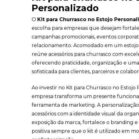
Personalizado
O
Kit para Churrasco no Estojo Personal
escolha para empresas que desejam fortal
campanhas promocionais, eventos corporati
relacionamento. Acomodado em um estojo p
reúne acessórios para churrasco com exce
oferecendo praticidade, organização e um
sofisticada para clientes, parceiros e colabo
Ao investir no Kit para Churrasco no Estojo 
empresa transforma um presente funcion
ferramenta de marketing. A personalização 
acessórios com a identidade visual da organ
exposição da marca, fortalece o branding 
positiva sempre que o kit é utilizado em m