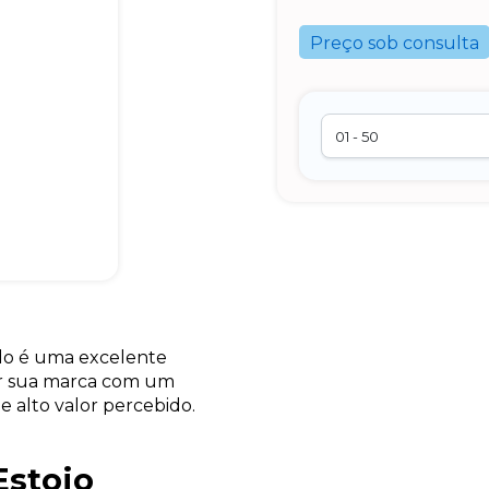
Preço sob consulta
ado é uma excelente
ar sua marca com um
de alto valor percebido.
Estojo