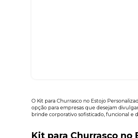
O Kit para Churrasco no Estojo Personaliz
opção para empresas que desejam divulg
brinde corporativo sofisticado, funcional e 
Kit para Churrasco no 