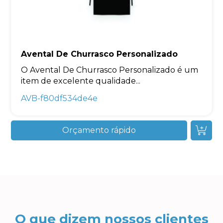
Avental De Churrasco Personalizado
O Avental De Churrasco Personalizado é um
item de excelente qualidade...
AVB-f80df534de4e
Orçamento rápido
O que dizem nossos clientes