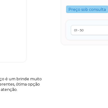
Preço sob consulta
ço é um brinde muito
ferentes, ótima opção
 atenção.