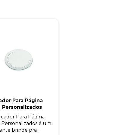
Eu concordo em receber comunicações.
A nossa empresa está comprometida a proteger e respeitar sua
privacidade, utilizaremos seus dados apenas para fins de
marketing. Você pode alterar suas preferências a qualquer
momento.
Iniciar conversa
ador Para Página
l Personalizados
cador Para Página
 Personalizados é um
ente brinde pra...