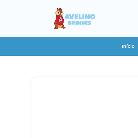
Início