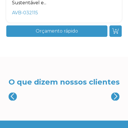
Sustentável e...
AVB-032115
Orçamento rápido
O que dizem nossos clientes