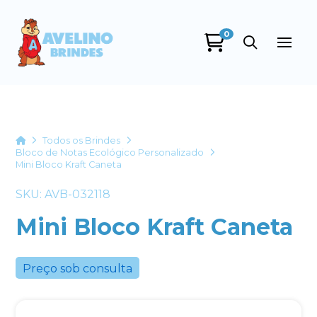
0
Avelino Brindes
online
Home
Todos os Brindes
Bloco de Notas Ecológico Personalizado
Mini Bloco Kraft Caneta
SKU: AVB-032118
Mini Bloco Kraft Caneta
+55
Preço sob consulta