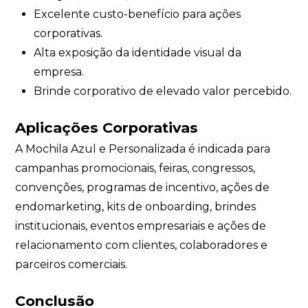
Excelente custo-benefício para ações
corporativas.
Alta exposição da identidade visual da
empresa.
Brinde corporativo de elevado valor percebido.
Aplicações Corporativas
A Mochila Azul e Personalizada é indicada para
campanhas promocionais, feiras, congressos,
convenções, programas de incentivo, ações de
endomarketing, kits de onboarding, brindes
institucionais, eventos empresariais e ações de
relacionamento com clientes, colaboradores e
parceiros comerciais.
Conclusão