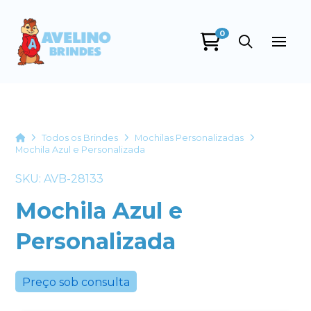
0
Avelino Brindes
online
Home
Todos os Brindes
Mochilas Personalizadas
Mochila Azul e Personalizada
SKU: AVB-28133
Mochila Azul e
Personalizada
+55
Preço sob consulta