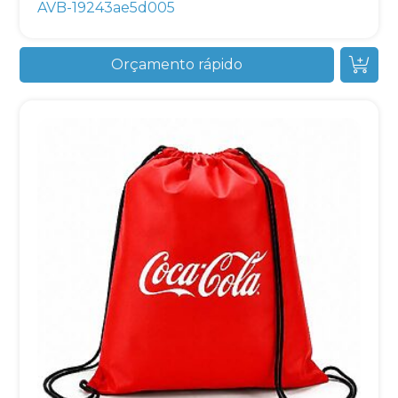
AVB-19243ae5d005
Orçamento rápido