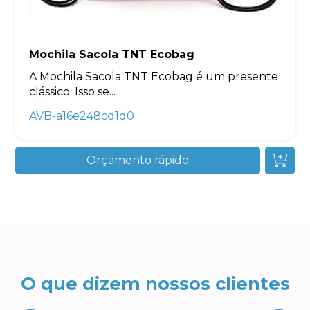
Mochila Sacola TNT Ecobag
A Mochila Sacola TNT Ecobag é um presente
clássico. Isso se...
AVB-a16e248cd1d0
Orçamento rápido
O que dizem nossos clientes