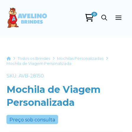
0
Avelino Brindes
online
Home
Todos os Brindes
Mochilas Personalizadas
Mochila de Viagem Personalizada
SKU: AVB-28150
Mochila de Viagem
Personalizada
+55
Preço sob consulta