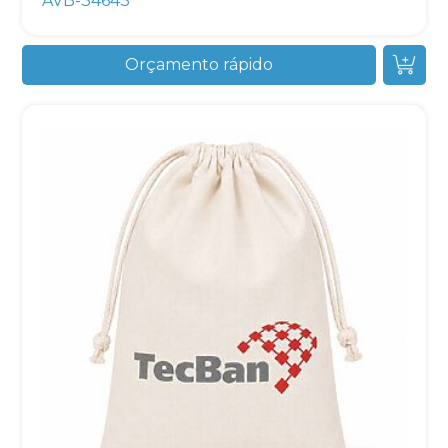
AVB-34643
Orçamento rápido