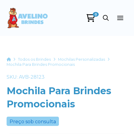
0
Avelino Brindes
online
Home
Todos os Brindes
Mochilas Personalizadas
Mochila Para Brindes Promocionais
SKU: AVB-28123
Mochila Para Brindes
Promocionais
+55
Preço sob consulta