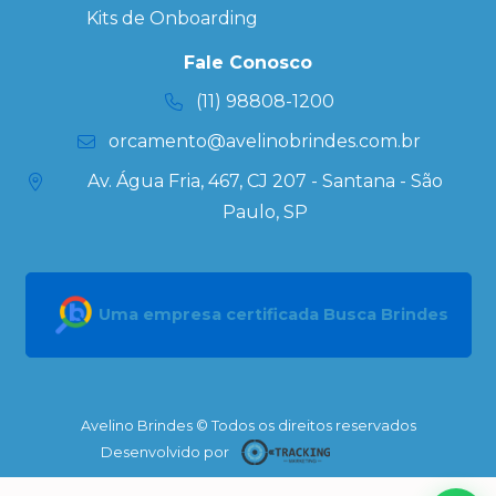
Ecobag
Kits de Onboarding
Personalizada
Kits
Fale Conosco
Personalizados
(11) 98808-1200
orcamento@avelinobrindes.com.br
Av. Água Fria, 467, CJ 207 - Santana - São
Paulo, SP
Uma empresa certificada Busca Brindes
Avelino Brindes © Todos os direitos reservados
Desenvolvido por