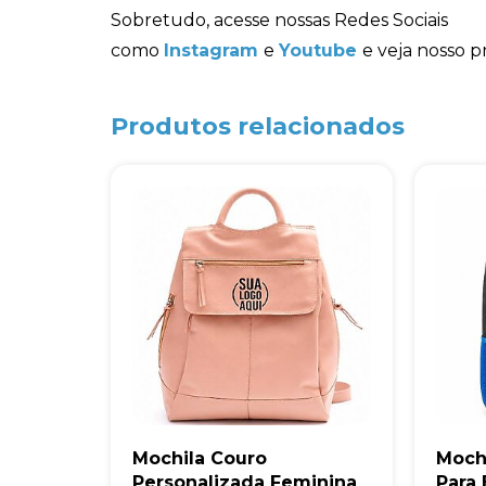
Sobretudo, acesse nossas Redes Sociais
como
Instagram
e
Youtube
e veja nosso p
Produtos relacionados
Mochila Couro
Moch
Personalizada Feminina
Para