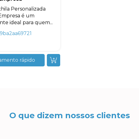
hila Personalizada
 Empresa é um
nte ideal para quem...
19ba2aa69721
amento rápido
O que dizem nossos clientes