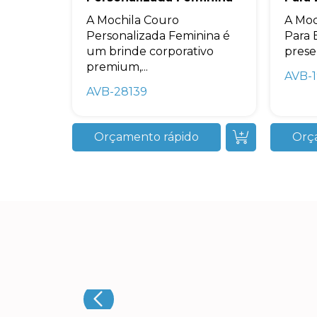
A Mochila Couro
A Moc
Personalizada Feminina é
Para
um brinde corporativo
prese
premium,...
AVB-
AVB-28139
Orçamento rápido
Orç