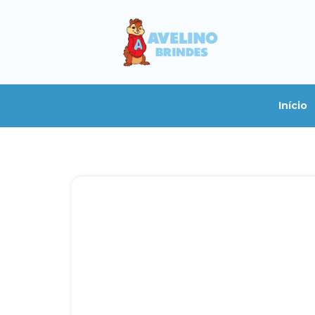
Início