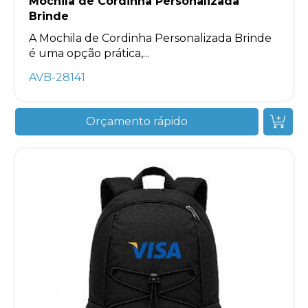
Mochila de Cordinha Personalizada
Brinde
A Mochila de Cordinha Personalizada Brinde
é uma opção prática,...
AVB-28141
Orçamento rápido