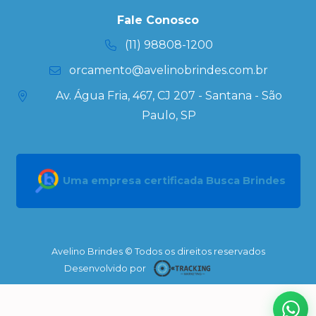
Personalizada
Kits
Fale Conosco
Personalizados
(11) 98808-1200
orcamento@avelinobrindes.com.br
Av. Água Fria, 467, CJ 207 - Santana - São
Paulo, SP
Uma empresa certificada Busca Brindes
Avelino Brindes © Todos os direitos reservados
Desenvolvido por