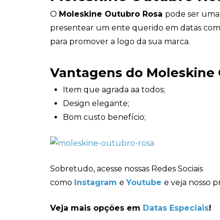
O
Moleskine Outubro Rosa
pode ser uma
presentear um ente querido em datas come
para promover a logo da sua marca.
Vantagens do Moleskine
Item que agrada aa todos;
Design elegante;
Bom custo benefício;
Sobretudo, acesse nossas Redes Sociais
como
Instagram
e
Youtube
e veja nosso p
Veja mais opções em
Datas Especiais
!