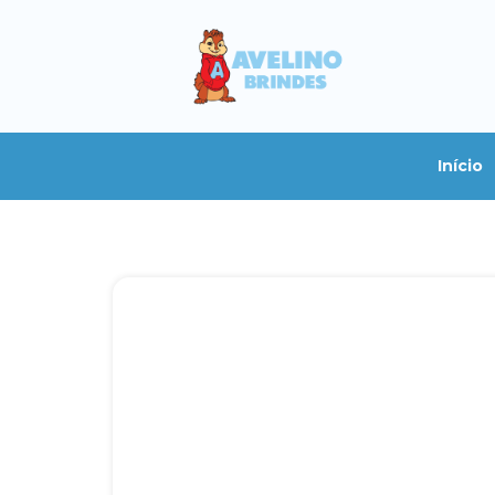
Início