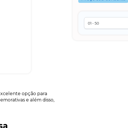
xcelente opção para
morativas e além disso,
sa