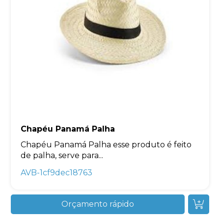
Chapéu Panamá Palha
Chapéu Panamá Palha esse produto é feito
de palha, serve para...
AVB-1cf9dec18763
Orçamento rápido