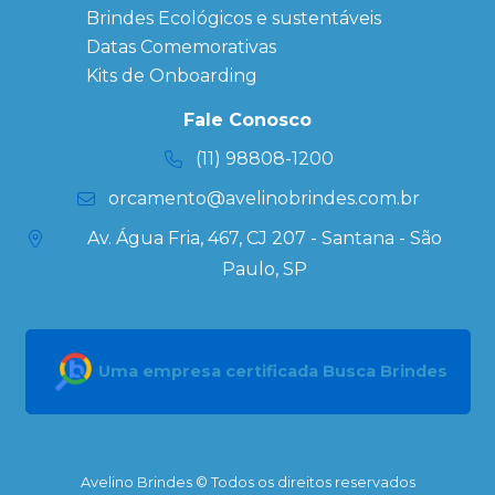
Personalizados
Brindes Ecológicos e sustentáveis
Datas Especiais
Datas Comemorativas
Ecobag
Kits de Onboarding
Personalizada
Kits
Fale Conosco
Personalizados
(11) 98808-1200
orcamento@avelinobrindes.com.br
Av. Água Fria, 467, CJ 207 - Santana - São
Paulo, SP
Uma empresa certificada Busca Brindes
Avelino Brindes © Todos os direitos reservados