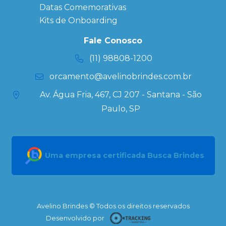
Datas Especiais
Datas Comemorativas
Ecobag
Kits de Onboarding
Personalizada
Kits
Fale Conosco
Personalizados
(11) 98808-1200
orcamento@avelinobrindes.com.br
Av. Água Fria, 467, CJ 207 - Santana - São
Paulo, SP
Uma empresa certificada Busca Brindes
Avelino Brindes © Todos os direitos reservados
Desenvolvido por