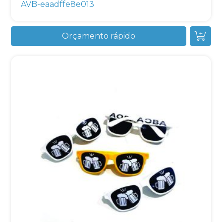
AVB-eaadffe8e013
Orçamento rápido