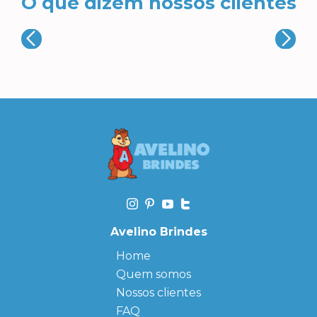
O que dizem nossos clientes
Avelino Brindes
Home
Quem somos
Nossos clientes
FAQ