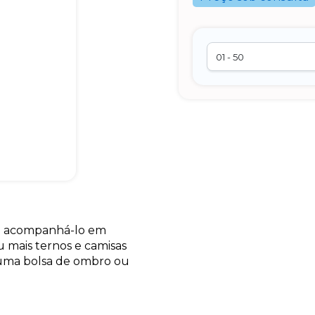
ra acompanhá-lo em
 mais ternos e camisas
m uma bolsa de ombro ou