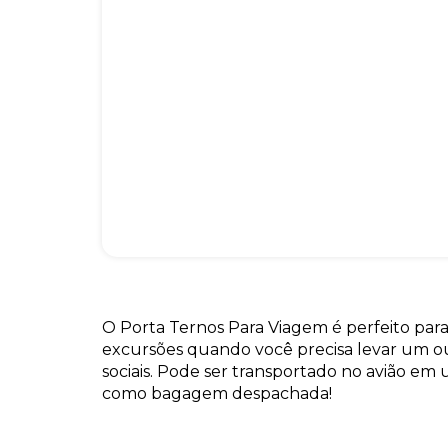
O Porta Ternos Para Viagem é perfeito pa
excursões quando você precisa levar um ou
sociais. Pode ser transportado no avião e
como bagagem despachada!