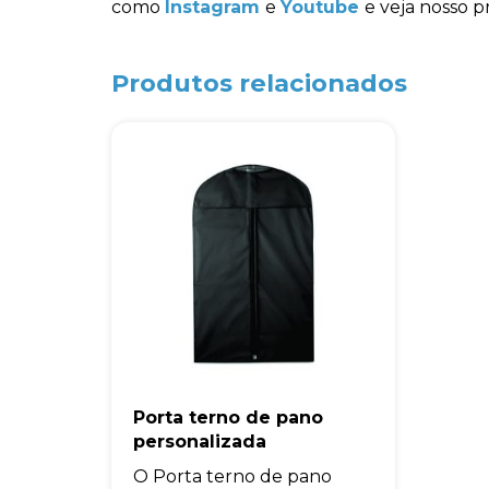
como
Instagram
e
Youtube
e veja nosso p
Produtos relacionados
Porta terno de pano
personalizada
O Porta terno de pano