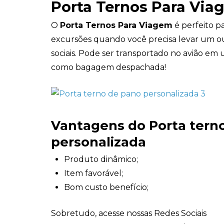
Porta Ternos Para Vi
O
Porta Ternos Para Viagem
é perfeito 
excursões quando você precisa levar um ou
sociais. Pode ser transportado no avião e
como bagagem despachada!
Vantagens do Porta tern
personalizada
Produto dinâmico;
Item favorável;
Bom custo benefício;
Sobretudo, acesse nossas Redes Sociais