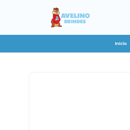
Início