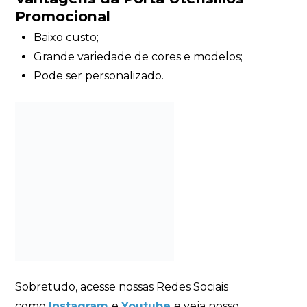
Promocional
Baixo custo;
Grande variedade de cores e modelos;
Pode ser personalizado.
Sobretudo, acesse nossas Redes Sociais
como
Instagram
e
Youtube
e veja nosso