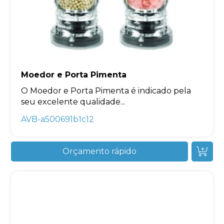
Moedor e Porta Pimenta
O Moedor e Porta Pimenta é indicado pela
seu excelente qualidade...
AVB-a500691b1c12
Orçamento rápido