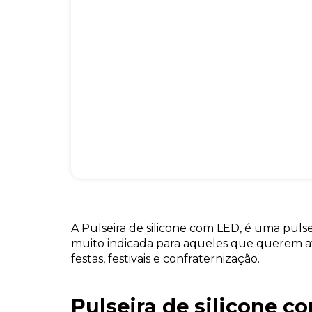
A Pulseira de silicone com LED, é uma puls
muito indicada para aqueles que querem at
festas, festivais e confraternização.
Pulseira de silicone c