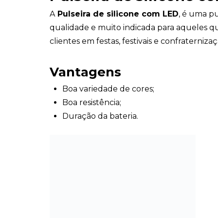
A
Pulseira de silicone com LED
, é uma pu
qualidade e muito indicada para aqueles q
clientes em festas, festivais e confraternizaç
Vantagens
Boa variedade de cores;
Boa resistência;
Duração da bateria.