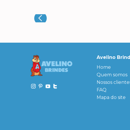
Avelino Brin
Home
Quem somos
Nossos cliente
FAQ
Mapa do site