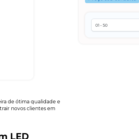
eira de ótima qualidade e
rair novos clientes em
om LED