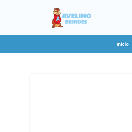
Início