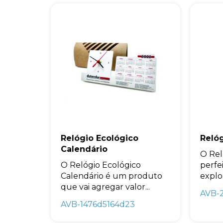
Relógio Ecológico
Relóg
Calendário
O Rel
O Relógio Ecológico
perfe
Calendário é um produto
explor
que vai agregar valor...
AVB-
AVB-1476d5164d23