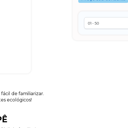
il de familiarizar.
es ecológicos!
PÊ