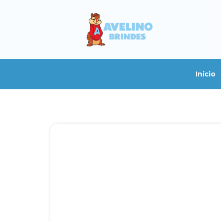
Início