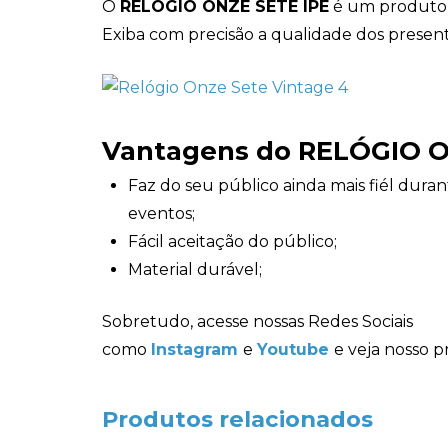
O
RELÓGIO ONZE SETE IPÊ
é um produto fá
Exiba com precisão a qualidade dos present
Vantagens do RELÓGIO O
Faz do seu público ainda mais fiél duran
eventos;
Fácil aceitação do público;
Material durável;
Sobretudo, acesse nossas Redes Sociais
como
Instagram
e
Youtube
e veja nosso p
Produtos relacionados