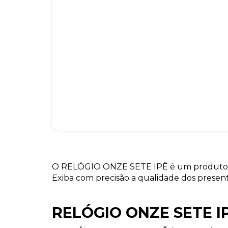
O RELÓGIO ONZE SETE IPÊ é um produto fác
Exiba com precisão a qualidade dos present
RELÓGIO ONZE SETE I