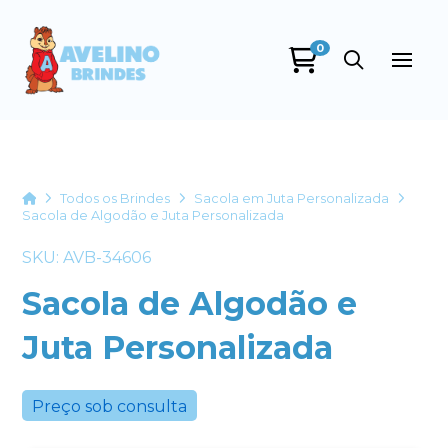
0
Avelino Brindes
online
Home
Todos os Brindes
Sacola em Juta Personalizada
Sacola de Algodão e Juta Personalizada
SKU: AVB-34606
Sacola de Algodão e
Juta Personalizada
+55
Preço sob consulta