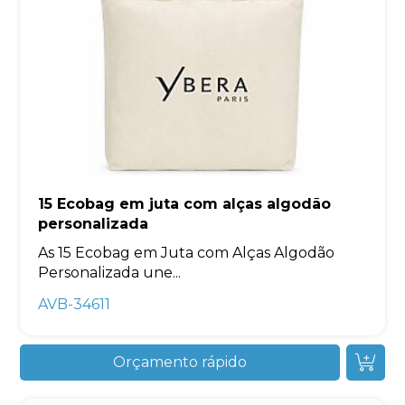
15 Ecobag em juta com alças algodão
personalizada
As 15 Ecobag em Juta com Alças Algodão
Personalizada une...
AVB-34611
Orçamento rápido